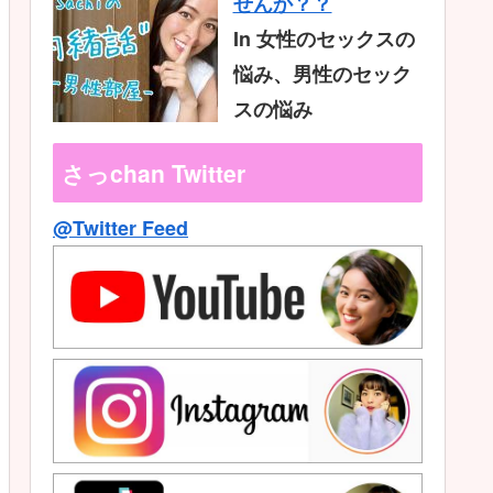
せんか？？
In 女性のセックスの
悩み、男性のセック
スの悩み
さっchan Twitter
@Twitter Feed