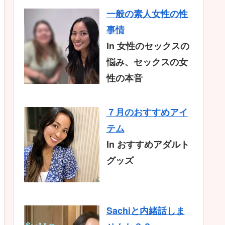
一般の素人女性の性
事情
In 女性のセックスの
悩み、セックスの女
性の本音
７月のおすすめアイ
テム
In おすすめアダルト
グッズ
Sachiと内緒話しま