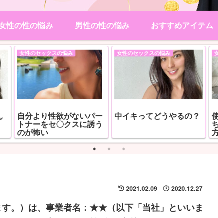
女性の性の悩み
男性の性の悩み
おすすめアイテム
女性のセックスの悩み
女性のセックスの悩み
ん
自分より性欲がないパー
中イキってどうやるの？
トナーをセ〇クスに誘う
のが怖い
2021.02.09
2020.12.27
ます。）は、事業者名：★★（以下「当社」といいま