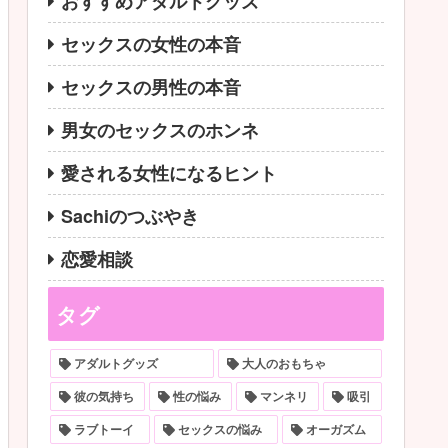
おすすめアダルトグッズ
セックスの女性の本音
セックスの男性の本音
男女のセックスのホンネ
愛される女性になるヒント
Sachiのつぶやき
恋愛相談
タグ
アダルトグッズ
大人のおもちゃ
彼の気持ち
性の悩み
マンネリ
吸引
ラブトーイ
セックスの悩み
オーガズム