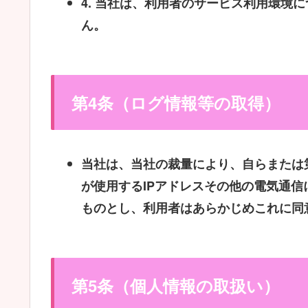
4.
当社は、利用者のサービス利用環境に
ん。
第4条（ログ情報等の取得）
当社は、当社の裁量により、自らまたは
が使用するIPアドレスその他の電気通
ものとし、利用者はあらかじめこれに同
第5条（個人情報の取扱い）