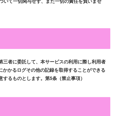
ついて一切関与せず、また一切の責任を負いませ
第三者に委託して、本サービスの利用に際し利用者
信にかかるログその他の記録を取得することができる
意するものとします。第5条（禁止事項）