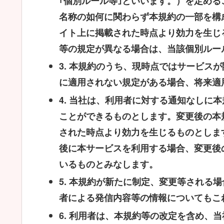
｢個別ルール等｣といいます。）を定め
名称の如何に関わらず本規約の一部を構
イト上に掲載された時点より効力を生じ
等の規定が異なる場合は、当該個別ルー
3.
本規約のうち、現時点ではサービスが
に適用されない規定がある場合、将来適
4.
当社は、利用者に対する通知なしに本
ことができるものとします。変更後の本
された時点より効力を生じるものとしま
後に本サービスを利用する場合、変更後
いるものとみなします。
5.
本規約が新たに制定、変更等される場
者による発信内容等の情報についてもこ
6.
利用者は、本規約等の改定を含め、当